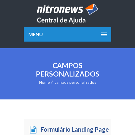
MENU
CAMPOS
PERSONALIZADOS
Home
campos personalizados
Formulário Landing Page