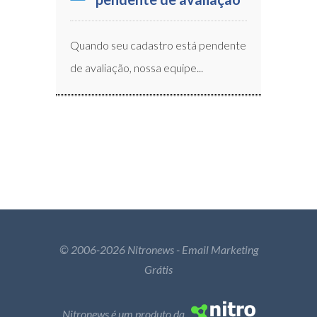
Quando seu cadastro está pendente
de avaliação, nossa equipe...
© 2006-2026 Nitronews - Email Marketing
Grátis
Nitronews é um produto da