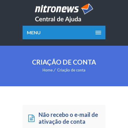
MENU
CRIAÇÃO DE CONTA
Home
Criação de conta
Não recebo o e-mail de
ativação de conta