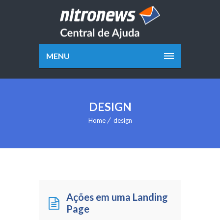
MENU
DESIGN
Home
design
Ações em uma Landing
Page