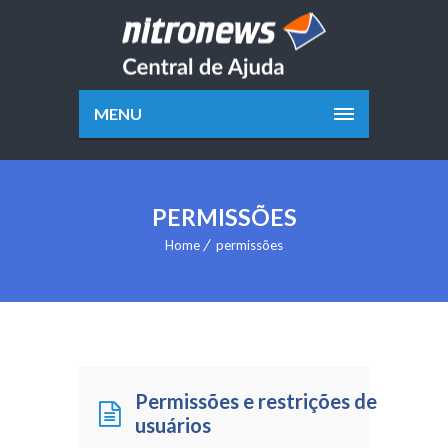
MENU
PERMISSÕES
Home
permissões
Permissões e restrições de
usuários