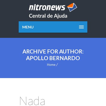
MENU
ARCHIVE FOR AUTHOR:
APOLLO BERNARDO
Home
Nada