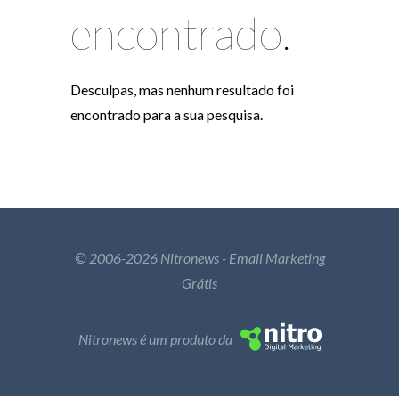
encontrado.
Desculpas, mas nenhum resultado foi
encontrado para a sua pesquisa.
© 2006-2026 Nitronews - Email Marketing
Grátis
Nitronews é um produto da