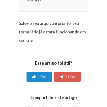
Salve o seu arquivo e pronto, seu
formulário já estará funcionando em
seu site!
Este artigo foi útil?
4
Sim
0
Não
Compartilhe este artigo