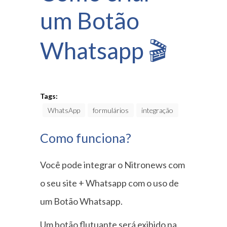
um Botão
Whatsapp 🎬
Tags:
WhatsApp
formulários
integração
Como funciona?
Você pode integrar o Nitronews com
o seu site + Whatsapp com o uso de
um Botão Whatsapp.
Um botão flutuante será exibido na