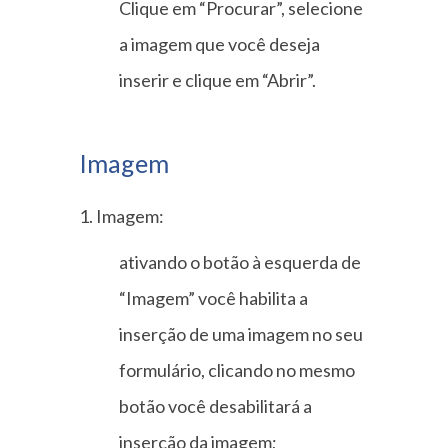
Clique em “Procurar”, selecione
a imagem que você deseja
inserir e clique em “Abrir”.
Imagem
1. Imagem:
ativando o botão à esquerda de
“Imagem” você habilita a
inserção de uma imagem no seu
formulário, clicando no mesmo
botão você desabilitará a
inserção da imagem;