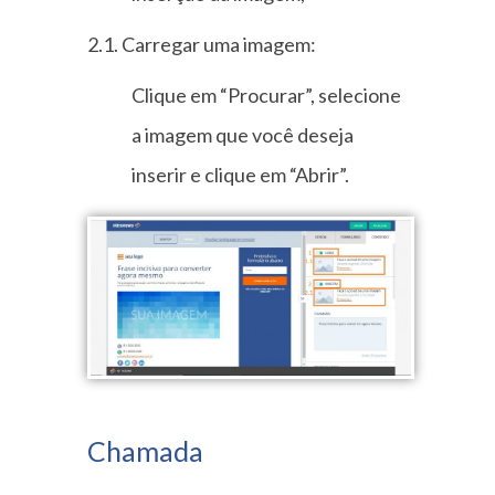
2.1. Carregar uma imagem:
Clique em “Procurar”, selecione
a imagem que você deseja
inserir e clique em “Abrir”.
Chamada