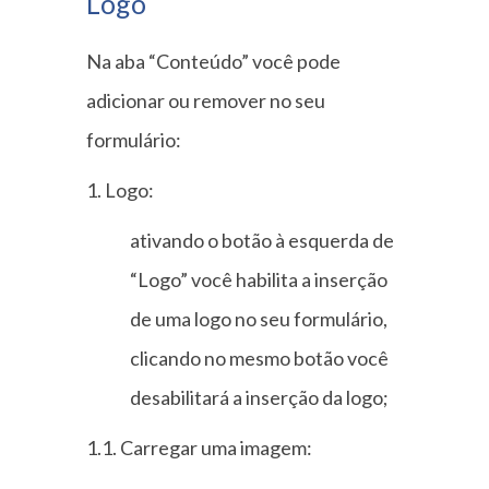
Logo
Na aba “Conteúdo” você pode
adicionar ou remover no seu
formulário:
1. Logo:
ativando o botão à esquerda de
“Logo” você habilita a inserção
de uma logo no seu formulário,
clicando no mesmo botão você
desabilitará a inserção da logo;
1.1. Carregar uma imagem: