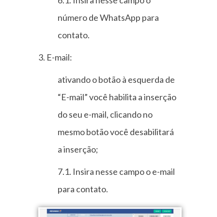
número de WhatsApp para
contato.
3. E-mail:
ativando o botão à esquerda de
“E-mail” você habilita a inserção
do seu e-mail, clicando no
mesmo botão você desabilitará
a inserção;
7.1. Insira nesse campo o e-mail
para contato.