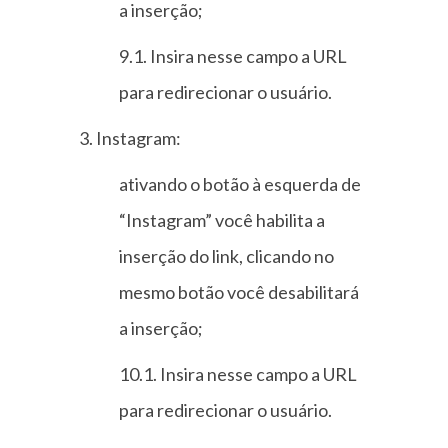
a inserção;
9.1. Insira nesse campo a URL
para redirecionar o usuário.
3. Instagram:
ativando o botão à esquerda de
“Instagram” você habilita a
inserção do link, clicando no
mesmo botão você desabilitará
a inserção;
10.1. Insira nesse campo a URL
para redirecionar o usuário.