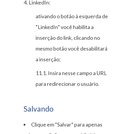
4. LinkedIn:
ativando o botão à esquerda de
“LinkedIn” você habilita a
inserção do link, clicando no
mesmo botão você desabilitará
a inserção;
11.1. Insira nesse campo a URL
para redirecionar o usuário.
Salvando
Clique em “Salvar” para apenas