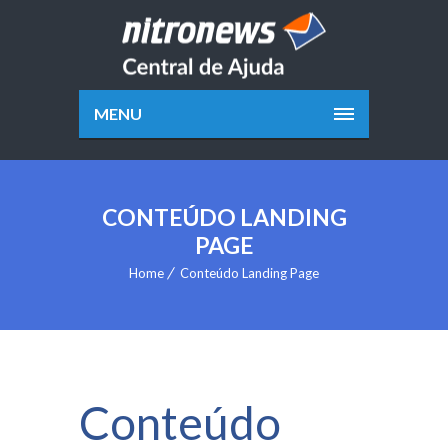
MENU
CONTEÚDO LANDING
PAGE
Home
Conteúdo Landing Page
Conteúdo