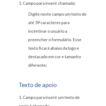
1. Campo para inserir chamada:
Digite neste campo um texto de
até 39 caracteres para
incentivar o usuário a
preencher o formulário. Esse
texto ficará abaixo da logo e
destacado em cor e tamanho
diferente;
Texto de apoio
1. Campo para inserir um texto de
apoio à chamada: