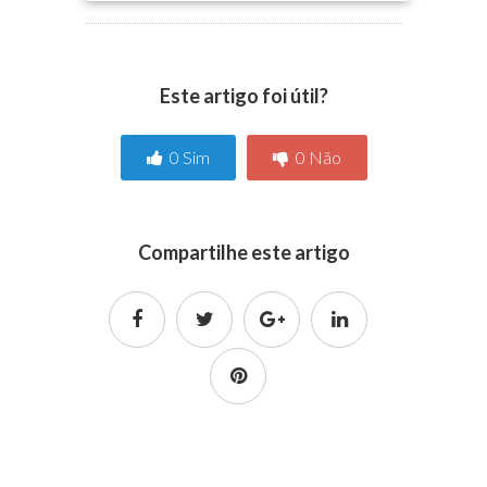
Este artigo foi útil?
0
Sim
0
Não
Compartilhe este artigo