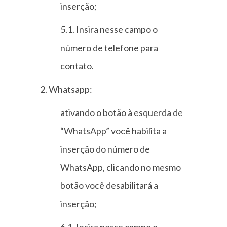
inserção;
5.1. Insira nesse campo o
número de telefone para
contato.
2. Whatsapp:
ativando o botão à esquerda de
“WhatsApp” você habilita a
inserção do número de
WhatsApp, clicando no mesmo
botão você desabilitará a
inserção;
6.1. Insira nesse campo o