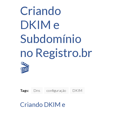
Criando
DKIM e
Subdomínio
no Registro.br
🎬
Tags:
Dns
configuração
DKIM
Criando DKIM e