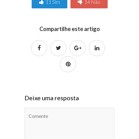
11
Sim
14
Não
Compartilhe este artigo
Deixe uma resposta