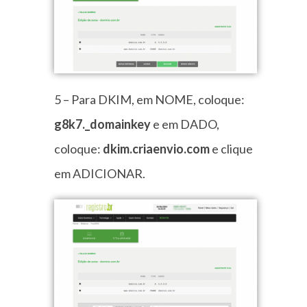
5 – Para DKIM, em NOME, coloque:
g8k7._domainkey
e em DADO,
coloque:
dkim.criaenvio.com
e clique
em ADICIONAR.