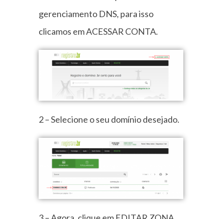
gerenciamento DNS, para isso
clicamos em ACESSAR CONTA.
2 – Selecione o seu domínio desejado.
3 –
Agora, clique em EDITAR ZONA