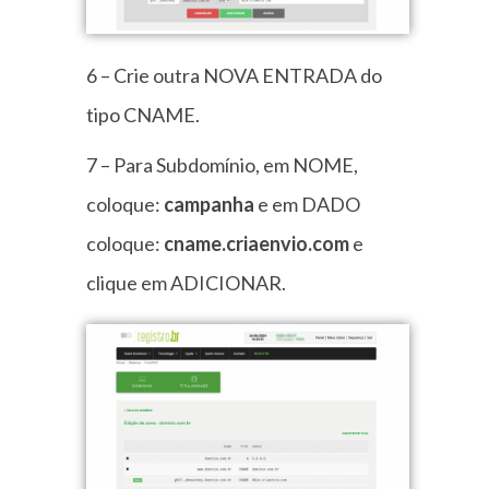
6 – Crie outra NOVA ENTRADA do
tipo CNAME.
7 – Para Subdomínio, em NOME,
coloque:
campanha
e em DADO
coloque:
cname.criaenvio.com
e
clique em ADICIONAR.