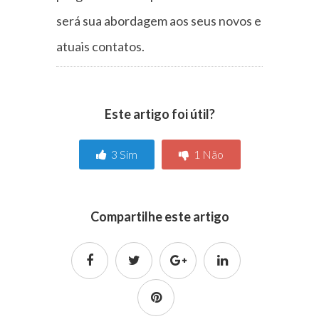
será sua abordagem aos seus novos e
atuais contatos.
Este artigo foi útil?
3
Sim
1
Não
Compartilhe este artigo