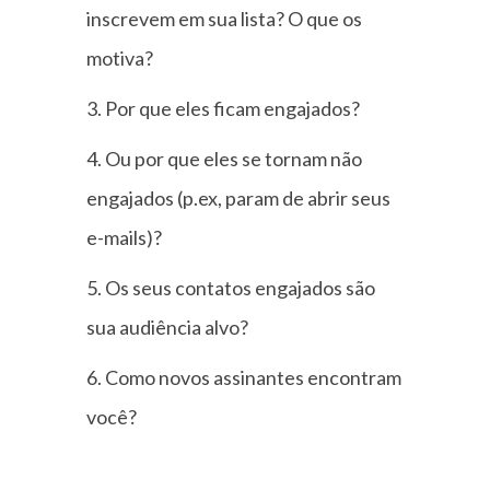
inscrevem em sua lista? O que os
motiva?
Por que eles ficam engajados?
Ou por que eles se tornam não
engajados (p.ex, param de abrir seus
e-mails)?
Os seus contatos engajados são
sua audiência alvo?
Como novos assinantes encontram
você?