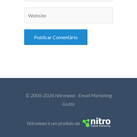
© 2006-2026 Nitronews - Email Marketing
Grátis
Nitronews é um produto da