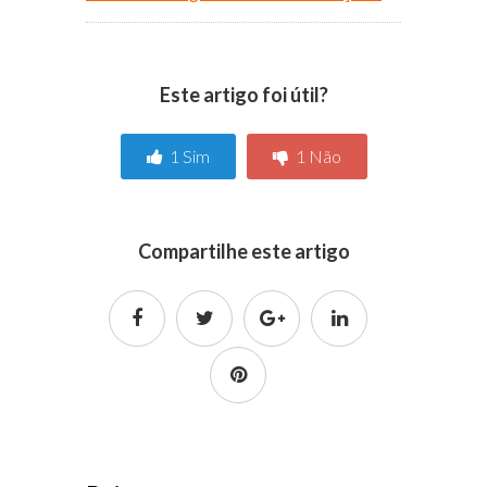
Este artigo foi útil?
1
Sim
1
Não
Compartilhe este artigo