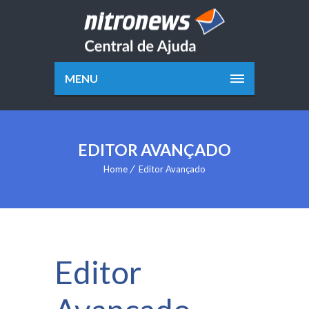
MENU
EDITOR AVANÇADO
Home
Editor Avançado
Editor