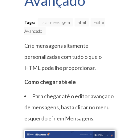
Avançado
Tags:
criar mensagem
html
Editor
Avançado
Crie mensagens altamente
personalizadas com tudo o que o
HTML pode lhe proporcionar.
Como chegar até ele
Para chegar até o editor avançado
de mensagens, basta clicar no menu
esquerdo e ir em Mensagens.