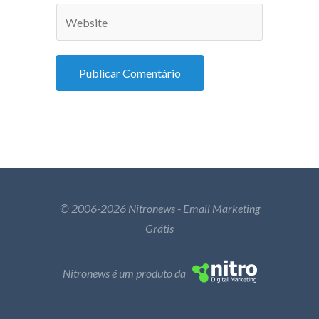
© 2006-2026 Nitronews - Email Marketing
Grátis
Nitronews é um produto da