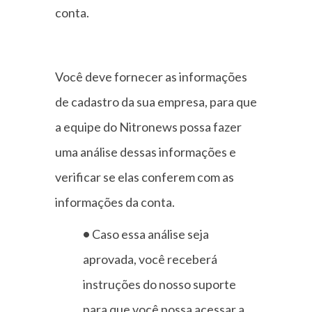
conta.
Você deve fornecer as informações
de cadastro da sua empresa, para que
a equipe do Nitronews possa fazer
uma análise dessas informações e
verificar se elas conferem com as
informações da conta.
•
Caso essa análise seja
aprovada, você receberá
instruções do nosso suporte
para que você possa acessar a