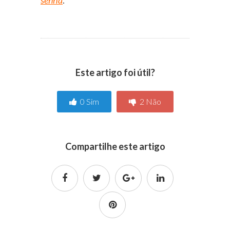
senha
.
Este artigo foi útil?
0
Sim
2
Não
Compartilhe este artigo