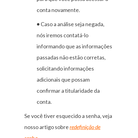
conta novamente.
•
Caso a análise seja negada,
nós iremos contatá-lo
informando que as informações
passadas não estão corretas,
solicitando informações
adicionais que possam
confirmar a titularidade da
conta.
Se você tiver esquecido a senha, veja
nosso artigo sobre
redefinição de