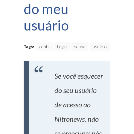
do meu
usuário
Tags:
conta
Login
senha
usuário
Se você esquecer
do seu usuário
de acesso ao
Nitronews, não
se preocupe: nós