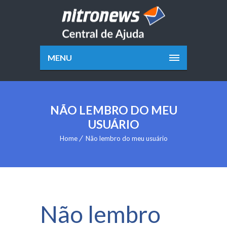
MENU
NÃO LEMBRO DO MEU
USUÁRIO
Home
Não lembro do meu usuário
Não lembro