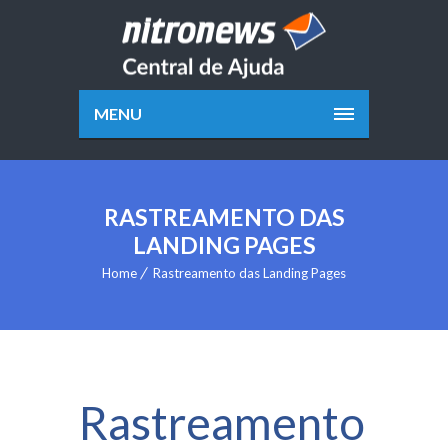
MENU
RASTREAMENTO DAS
LANDING PAGES
Home
Rastreamento das Landing Pages
Rastreamento