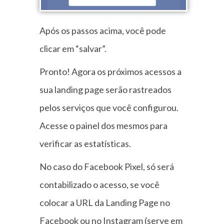
Após os passos acima, você pode
clicar em “salvar”.
Pronto! Agora os próximos acessos a
sua landing page serão rastreados
pelos serviços que você configurou.
Acesse o painel dos mesmos para
verificar as estatísticas.
No caso do Facebook Pixel, só será
contabilizado o acesso, se você
colocar a URL da Landing Page no
Facebook ou no Instagram (serve em