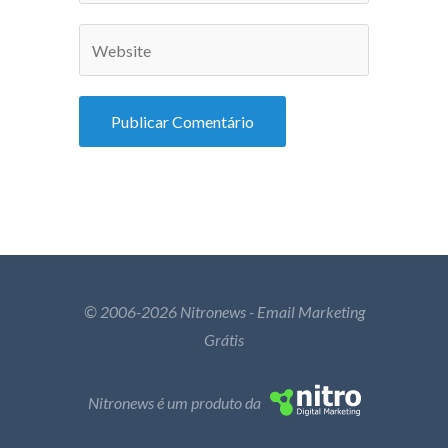
© 2006-2026 Nitronews - Email Marketing
Grátis
Nitronews é um produto da