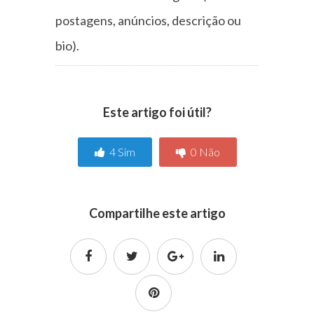
postagens, anúncios, descrição ou
bio)
.
Este artigo foi útil?
4
Sim
0
Não
Compartilhe este artigo