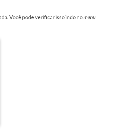
ada. Você pode verificar isso indo no
m
enu