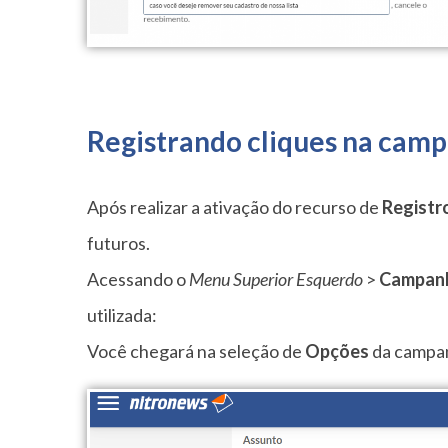
Registrando cliques na cam
Após realizar a ativação do recurso de
Registr
futuros.
Acessando o
Menu Superior Esquerdo
>
Campanh
utilizada:
Você chegará na seleção de
Opções
da campan