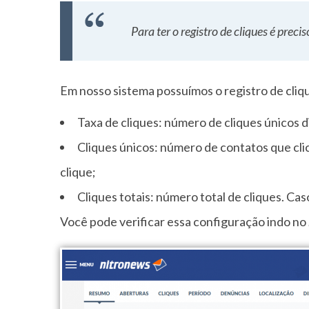
Para ter o registro de cliques é pre
Em nosso sistema possuímos o registro de cliqu
Taxa de cliques: número de cliques únicos d
Cliques únicos: número de contatos que cl
clique;
Cliques totais: número total de cliques. Cas
Você pode verificar essa configuração indo no