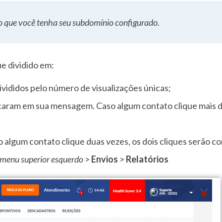
ciso que você tenha seu subdomínio configurado.
e dividido em:
ivididos pelo número de visualizações únicas;
icaram em sua mensagem. Caso algum contato clique mais d
o algum contato clique duas vezes, os dois cliques serão co
menu superior esquerdo
>
Envios
>
Relatórios