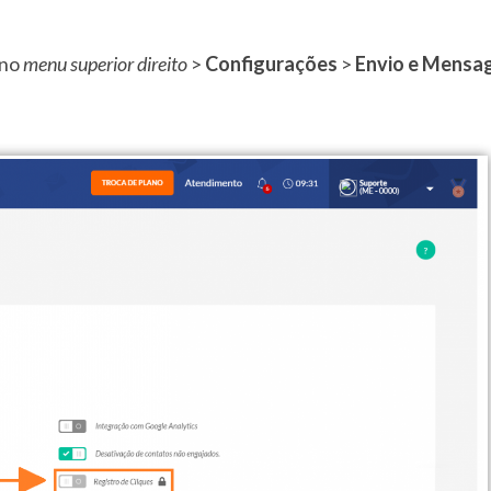
 no
menu superior direito
>
Configurações
>
Envio e Mens