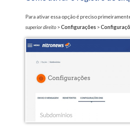
Para ativar essa opção é preciso primeirament
superior direito
>
Configurações
>
Configuraçõ