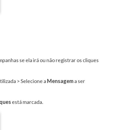
mpanhas se ela irá ou não registrar os cliques
tilizada > Selecione a
Mensagem
a ser
iques
está marcada.