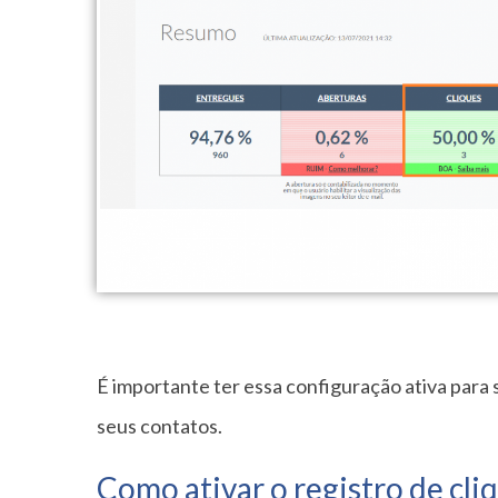
É importante ter essa configuração ativa para
seus contatos.
Como ativar o registro de cli