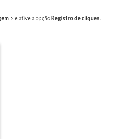
agem
> e ative a opção
Registro de cliques
.