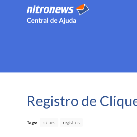
Registro de Cliqu
Tags:
cliques
registros