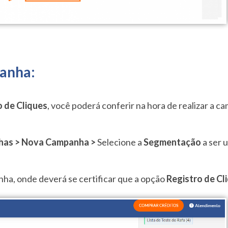
panha:
o de Cliques
, você poderá conferir na hora de realizar a ca
as > Nova Campanha >
Selecione a
Segmentação
a ser u
ha, onde deverá se certificar que a opção
Registro de Cl