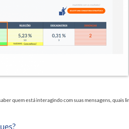
 saber quem está interagindo com suas mensagens, quais l
ques?