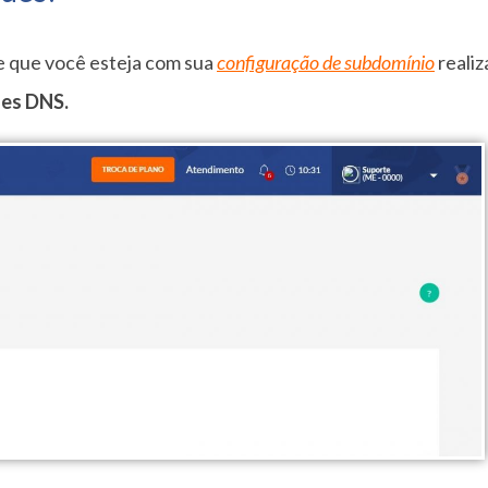
e que você esteja com sua
configuração de subdomínio
realiz
es DNS.